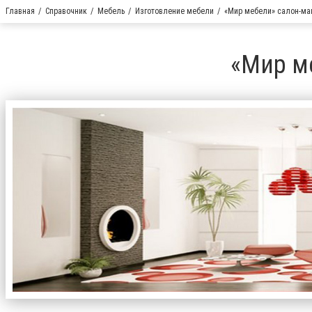
Главная
Справочник
Мебель
Изготовление мебели
«Мир мебели» салон-ма
«Мир м