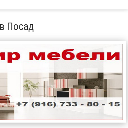
в Посад