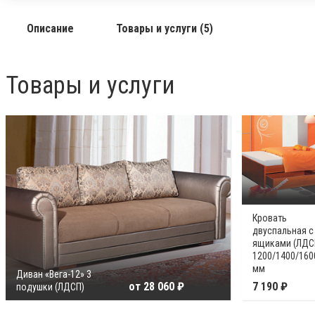
Описание
Товары и услуги (5)
Товары и услуги
Кровать
двуспальная с
ящиками (ЛДС
1200/1400/160
мм
Диван «Вега-12» 3
от 28 060 ₽
7 190 ₽
подушки (ЛДСП)