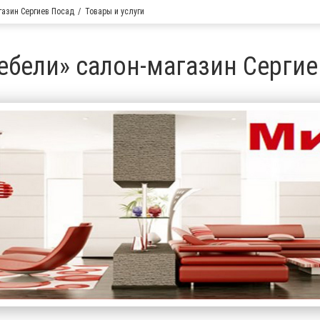
газин Сергиев Посад
Товары и услуги
ебели» салон-магазин Сергие