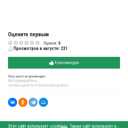
Оцените первым
Оценок:
0
Просмотров в августе: 231
Я рекомендую
Пока никто не рекомендует
Авторизируйтесь
,
чтобы оценить и порекомендовать
Этот сайт использует «cookies». Также сайт использует интернет-сервис для сбора технических данных касательно посетителей с целью получения маркетинговой и статистической информации. Условия обработки данных посетителей сайта см.