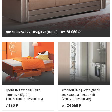
от 28 060 ₽
Диван «Вега-12» 3 подушки (ЛДСП)
Кровать двуспальная с
Угловой шкаф-купе двери
ящиками (ЛДСП)
зеркало с апликацией
1200/1400/1600х2000 мм
(2200х1300х600 мм)
7 190 ₽
от 24 560 ₽